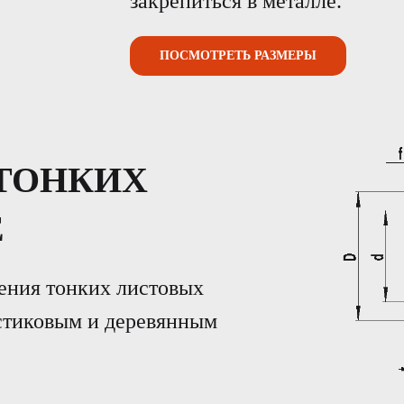
закрепиться в металле.
ПОСМОТРЕТЬ РАЗМЕРЫ
ТОНКИХ
Е
ения тонких листовых
стиковым и деревянным