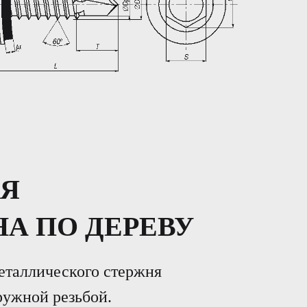
ЛЯ
А ПО ДЕРЕВУ
еталлического стержня
ужной резьбой.