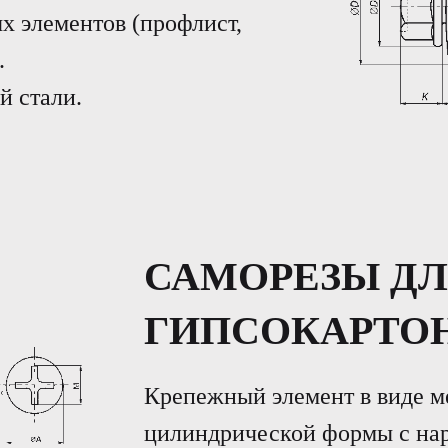
х элементов (профлист,
.
й стали.
САМОРЕЗЫ Д
ГИПСОКАРТОН
Крепежный элемент в виде м
цилиндрической формы с нар