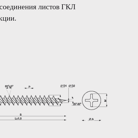
 соединения листов ГКЛ
кции.