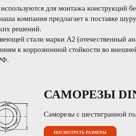
используются для монтажа конструкций без
наша компания предлагает к поставке шуру
ких решений.
веющей стали марки А2 (отечественный а
ниям к коррозионной стойкости во внешней
РФ.
САМОРЕЗЫ DIN
Саморезы с шестигранной го
ПОСМОТРЕТЬ РАЗМЕРЫ