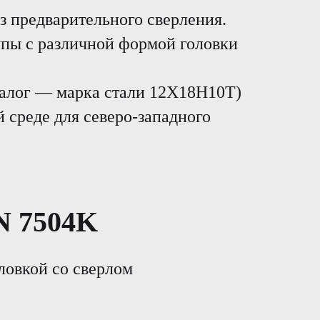
 предварительного сверления.
пы с различной формой головки
налог — марка стали 12Х18Н10Т)
 среде для северо-западного
 7504K
ловкой со сверлом