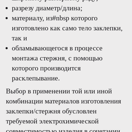
разрезу диаметр/длина;
материалу, из#nbsp которого
изготовлено как само тело заклепки,
так и
обламывающегося в процессе
монтажа стержня, с помощью
которого производится
расклепывание.
Выбор в применении той или иной
комбинации материалов изготовления
заклепки/стержня обусловлен
требуемой электрохимической
совместимостью изделия в сочетании